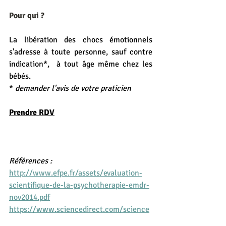
Pour qui ?
La libération des chocs émotionnels 
s'adresse à toute personne, sauf contre 
indication*,  à tout âge même chez les 
bébés.
* 
demander l'avis de votre praticien
Prendre RDV
Références : 
http://www.efpe.fr/assets/evaluation-
scientifique-de-la-psychotherapie-emdr-
nov2014.pdf
https://www.sciencedirect.com/science
/article/abs/pii/S092493381400234X