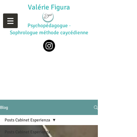
Valérie Figura
Psychopédagogue ·
Sophrologue méthode caycédienne
Blog
Posts Cabinet Esperienza
Posts Cabinet Esperienza