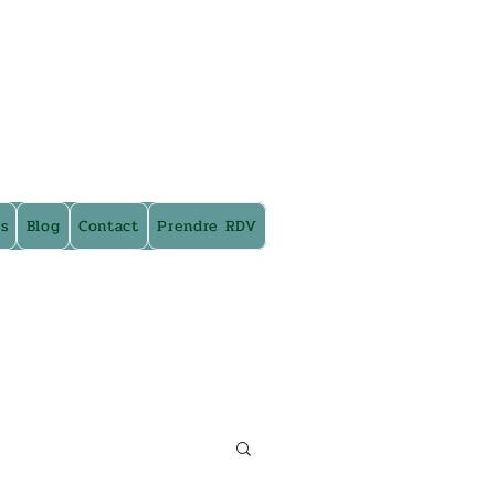
s
Blog
Contact
Prendre RDV