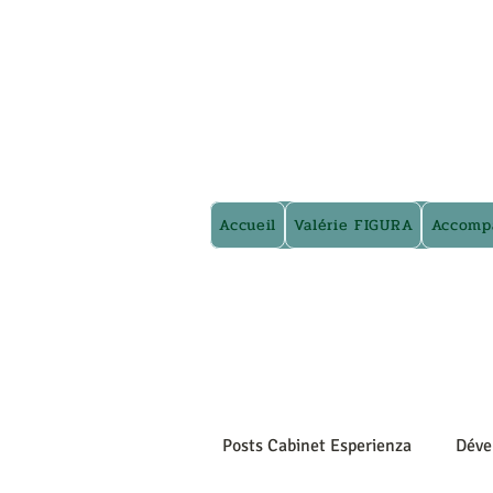
Accueil
Valérie FIGURA
Accomp
Posts Cabinet Esperienza
Déve