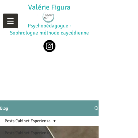
Valérie Figura
Psychopédagogue ·
Sophrologue méthode caycédienne
Blog
Posts Cabinet Esperienza
Posts Cabinet Esperienza