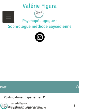
Valérie Figura
Psychopédagogue ·
Sophrologue méthode caycédienne
Post
Posts Cabinet Esperienza
valeriefigura
Posts Cabinet Esperienza
8 avr. 2019
2 min de lecture