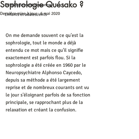
Sophrologie Quésako ?
Développement personnel
Dernière mise à jour :
6 mai 2020
Enfants et adolescents
On me demande souvent ce qu'est la 
sophrologie, tout le monde a déjà 
entendu ce mot mais ce qu'il signifie 
exactement est parfois flou. Si la 
sophrologie a été créée en 1960 par le 
Neuropsychiatre Alphonso Caycedo, 
depuis sa méthode a été largement 
reprise et de nombreux courants ont vu 
le jour s'éloignant parfois de sa fonction 
principale, se rapprochant plus de la 
relaxation et créant la confusion.